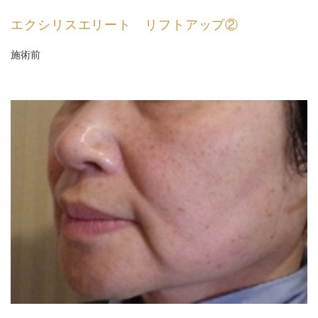
エクシリスエリート リフトアップ②
施術前