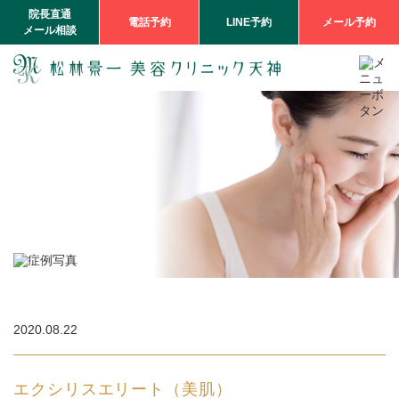
院長直通
電話予約
LINE予約
メール予約
メール相談
2020.08.22
エクシリスエリート（美肌）