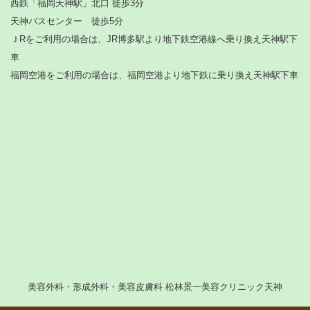
西鉄「福岡天神駅」北口 徒歩3分
天神バスセンター 徒歩5分
ＪRをご利用の場合は、JR博多駅より地下鉄空港線へ乗り換え天神駅下
車
福岡空港をご利用の場合は、福岡空港より地下鉄に乗り換え天神駅下車
美容外科・形成外科・美容皮膚科 松林景一美容クリニック天神