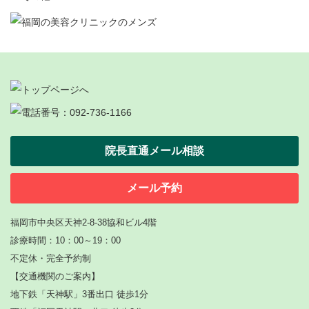
院長直通メール相談
メール予約
福岡市中央区天神2-8-38協和ビル4階
診療時間：10：00～19：00
不定休・完全予約制
【
交通機関のご案内】
地下鉄「天神駅」3番出口 徒歩1分