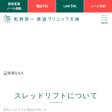
院長直通
電話予約
LINE予約
メール予約
メール相談
スレッドリフトについて
スレッドリフト #セルフロック