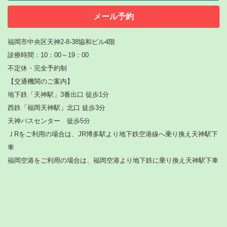
メール予約
福岡市中央区天神2-8-38協和ビル4階
診療時間：10：00～19：00
不定休・完全予約制
【
交通機関のご案内】
地下鉄「天神駅」3番出口 徒歩1分
西鉄「福岡天神駅」北口 徒歩3分
天神バスセンター 徒歩5分
ＪRをご利用の場合は、JR博多駅より地下鉄空港線へ乗り換え天神駅下
車
福岡空港をご利用の場合は、福岡空港より地下鉄に乗り換え天神駅下車