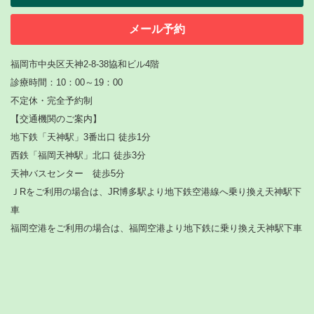
メール予約
福岡市中央区天神2-8-38協和ビル4階
診療時間：10：00～19：00
不定休・完全予約制
【
交通機関のご案内】
地下鉄「天神駅」3番出口 徒歩1分
西鉄「福岡天神駅」北口 徒歩3分
天神バスセンター 徒歩5分
ＪRをご利用の場合は、JR博多駅より地下鉄空港線へ乗り換え天神駅下
車
福岡空港をご利用の場合は、福岡空港より地下鉄に乗り換え天神駅下車