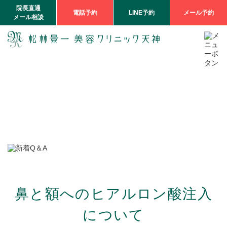
院長直通
電話予約
LINE予約
メール予約
メール相談
鼻と額へのヒアルロン酸注入
について