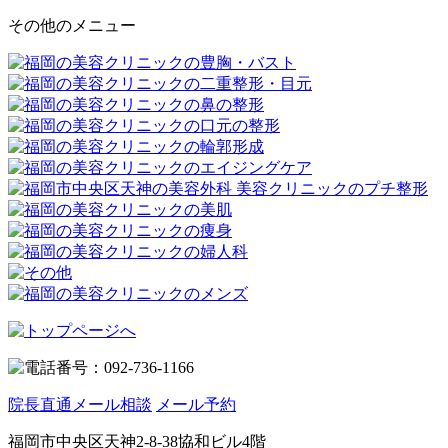
その他のメニュー
院長直通メール相談
メール予約
福岡市中央区天神2-8-38協和ビル4階