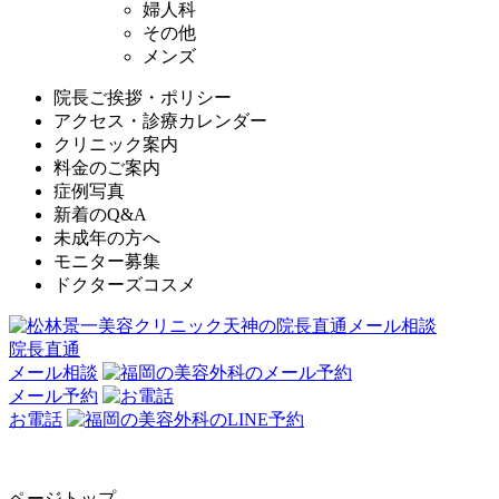
婦人科
その他
メンズ
院長ご挨拶・ポリシー
アクセス・診療カレンダー
クリニック案内
料金のご案内
症例写真
新着のQ&A
未成年の方へ
モニター募集
ドクターズコスメ
院長直通
メール相談
メール予約
お電話
ページトップ