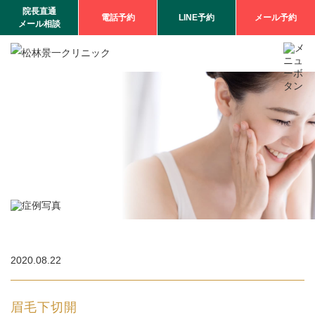
院長直通
電話予約
LINE予約
メール予約
メール相談
2020.08.22
眉毛下切開