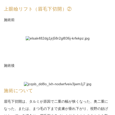
上眼瞼リフト（眉毛下切開）②
施術前
施術後
施術について
眉毛下切開は、タルミが原因で二重の幅が狭くなった、奥二重に
なった、または、まつ毛の下まで皮膚が垂れ下がり、視野の妨げ