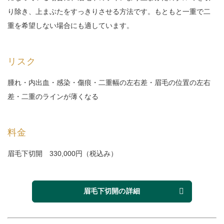
り除き、上まぶたをすっきりさせる方法です。もともと一重で二
重を希望しない場合にも適しています。
リスク
腫れ・内出血・感染・傷痕・二重幅の左右差・眉毛の位置の左右
差・二重のラインが薄くなる
料金
眉毛下切開
33
0,000円（税込み）
眉毛下切開
の詳細