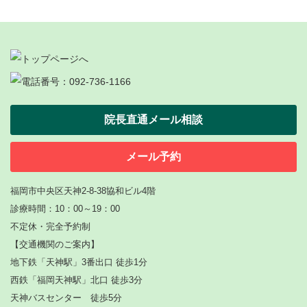
院長直通メール相談
メール予約
福岡市中央区天神2-8-38協和ビル4階
診療時間：10：00～19：00
不定休・完全予約制
【
交通機関のご案内】
地下鉄「天神駅」3番出口 徒歩1分
西鉄「福岡天神駅」北口 徒歩3分
天神バスセンター 徒歩5分