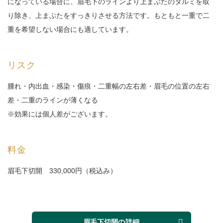
になっている場合に、眉毛下のラインより上まぶたのタルミを取
り除き、上まぶたをすっきりさせる方法です。もともと一重で二
重を希望しない場合にも適しています。
リスク
腫れ・内出血・感染・傷痕・二重幅の左右差・眉毛の位置の左右
差・二重のラインが薄くなる
※効果には個人差がございます。
料金
眉毛下切開
33
0,000円（税込み）
眉毛下切開
の詳細