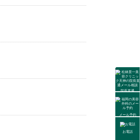
院長直通
メール相談
メール予約
お電話