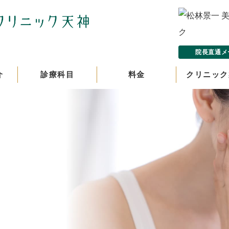
院長直通メ
介
診療科目
料金
クリニック