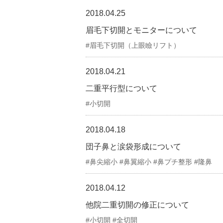
2018.04.25
眉毛下切開とモニターについて
眉毛下切開（上眼瞼リフト）
2018.04.21
二重平行型について
小切開
2018.04.18
団子鼻と涙袋形成について
鼻尖縮小 #鼻翼縮小 #鼻プチ整形 #隆鼻
2018.04.12
他院二重切開の修正について
小切開 #全切開