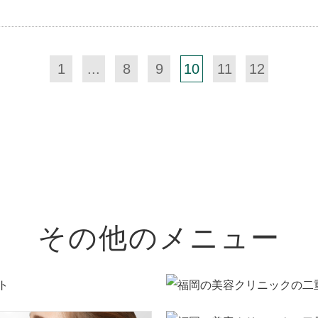
1
...
8
9
10
11
12
その他のメニュー