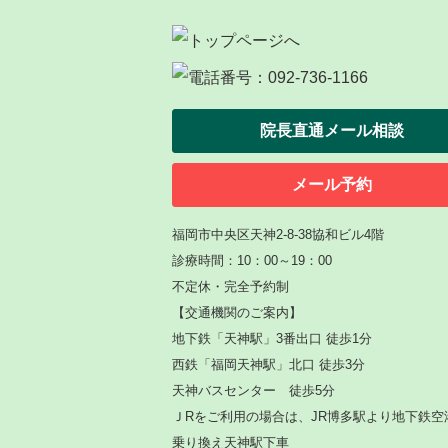
院長直通メール相談
メール予約
福岡市中央区天神2-8-38協和ビル4階
診療時間：10：00～19：00
不定休・完全予約制
【
交通機関のご案内】
地下鉄「天神駅」3番出口 徒歩1分
西鉄「福岡天神駅」北口 徒歩3分
天神バスセンター 徒歩5分
ＪRをご利用の場合は、JR博多駅より地下鉄空
乗り換え天神駅下車