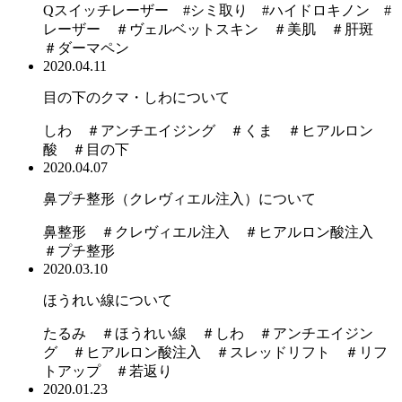
Qスイッチレーザー #シミ取り #ハイドロキノン #
レーザー ＃ヴェルベットスキン ＃美肌 ＃肝斑
＃ダーマペン
2020.04.11
目の下のクマ・しわについて
しわ ＃アンチエイジング ＃くま ＃ヒアルロン
酸 ＃目の下
2020.04.07
鼻プチ整形（クレヴィエル注入）について
鼻整形 ＃クレヴィエル注入 ＃ヒアルロン酸注入
＃プチ整形
2020.03.10
ほうれい線について
たるみ ＃ほうれい線 ＃しわ ＃アンチエイジン
グ ＃ヒアルロン酸注入 ＃スレッドリフト ＃リフ
トアップ ＃若返り
2020.01.23