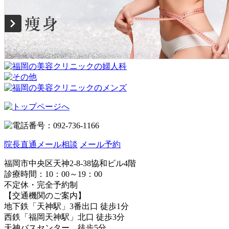
院長直通メール相談
メール予約
福岡市中央区天神2-8-38協和ビル4階
診療時間：10：00～19：00
不定休・完全予約制
【
交通機関のご案内】
地下鉄「天神駅」3番出口 徒歩1分
西鉄「福岡天神駅」北口 徒歩3分
天神バスセンター 徒歩5分