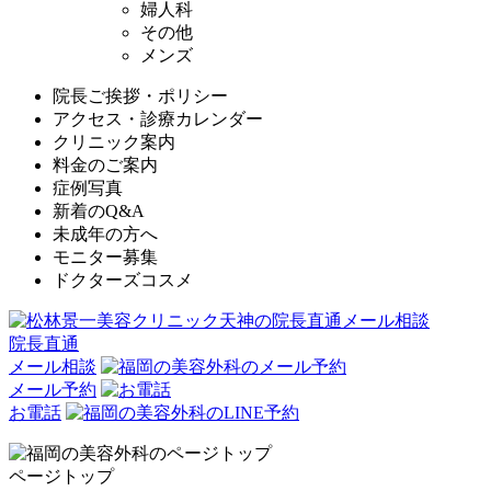
婦人科
その他
メンズ
院長ご挨拶・ポリシー
アクセス・診療カレンダー
クリニック案内
料金のご案内
症例写真
新着のQ&A
未成年の方へ
モニター募集
ドクターズコスメ
院長直通
メール相談
メール予約
お電話
ページトップ