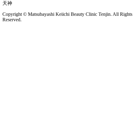
天神
Copyright © Matsubayashi Keiichi Beauty Clinic Tenjin. All Rights
Reserved.