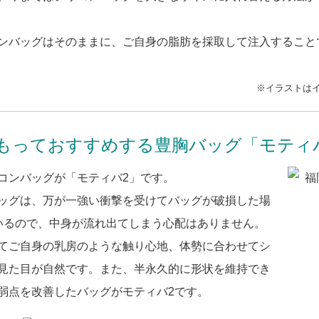
ンバッグはそのままに、ご自身の脂肪を採取して注入すること
※イラストは
もっておすすめする豊胸バッグ「モティ
コンバッグが「モティバ2」です。
ッグは、万が一強い衝撃を受けてバッグが破損した場
いるので、中身が流れ出てしまう心配はありません。
てご自身の乳房のような触り心地、体勢に合わせてシ
見た目が自然です。また、半永久的に形状を維持でき
弱点を改善したバッグがモティバ2です。