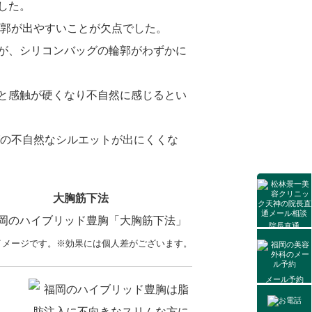
した。
輪郭が出やすいことが欠点でした。
が、シリコンバッグの輪郭がわずかに
と感触が硬くなり不自然に感じるとい
グの不自然なシルエットが出にくくな
大胸筋下法
院長直通
メール相談
イメージです。
※効果には個人差がございます。
メール予約