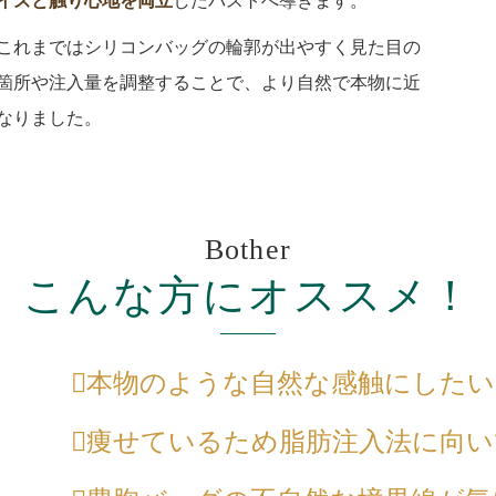
イズと触り心地を両立
したバストへ導きます。
これまではシリコンバッグの輪郭が出やすく見た目の
箇所や注入量を調整することで、より自然で本物に近
なりました。
Bother
こんな方にオススメ！
本物のような自然な感触にしたい
痩せているため脂肪注入法に向い